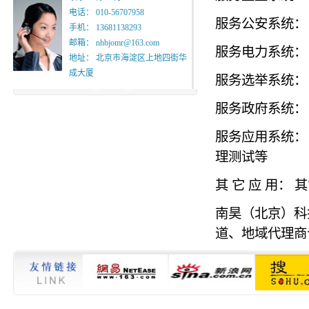
电话： 010-56707958
服务公安系统：
手机： 13681138293
邮箱： nhbjomr@163.com
服务电力系统：
地址： 北京市海淀区上地四街华
成大厦
服务选举系统：
服务政府系统：
服务应用系统：
理测试等
其 它 应 用
南昊（北京）科
道、地域代理商