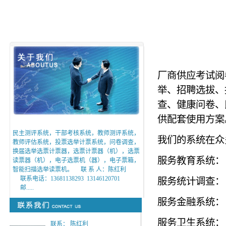
厂商供应考试阅
举、招聘选拔、
查、健康问卷、
供配套使用方案
民主测评系统，干部考核系统，教师测评系统，
我们的系统在众
教师评估系统，投票选举计票系统，问卷调查，
换届选举选票计票器，选票计票器（机），选票
服务教育系统：
读票器（机），电子选票机（器），电子票箱，
智能扫描选举读票机。 联 系 人：陈红利
联系电话：13681138293 13146120701
服务统计调查：
邮.....
服务金融系统：
服务卫生系统：
联系： 陈红利